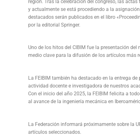
región. Tras la celebración del congreso, las actas
y actualmente se está procediendo a la asignación
destacados serán publicados en el libro «Proceedi
por la editorial Springer.
Uno de los hitos del CIBIM fue la presentación del 
medio clave para la difusión de los artículos más r
La FEIBIM también ha destacado en la entrega de p
actividad docente e investigadora de nuestros ac
Con el inicio del año 2025, la FEIBIM felicita a t
al avance de la ingeniería mecánica en Iberoaméri
La Federación informará próximamente sobre la URL 
artículos seleccionados.