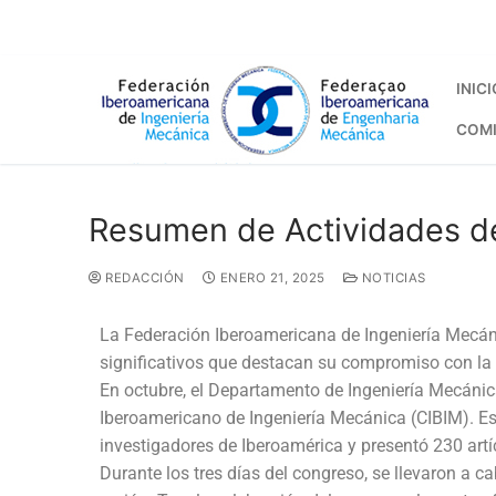
INICI
COMI
Resumen de Actividades d
REDACCIÓN
ENERO 21, 2025
NOTICIAS
La Federación Iberoamericana de Ingeniería Mecáni
significativos que destacan su compromiso con la 
En octubre, el Departamento de Ingeniería Mecánic
Iberoamericano de Ingeniería Mecánica (CIBIM). Es
investigadores de Iberoamérica y presentó 230 art
Durante los tres días del congreso, se llevaron a c