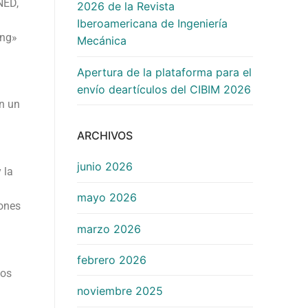
NED,
2026 de la Revista
Iberoamericana de Ingeniería
ing»
Mecánica
Apertura de la plataforma para el
envío deartículos del CIBIM 2026
en un
ARCHIVOS
junio 2026
 la
mayo 2026
iones
marzo 2026
febrero 2026
los
noviembre 2025