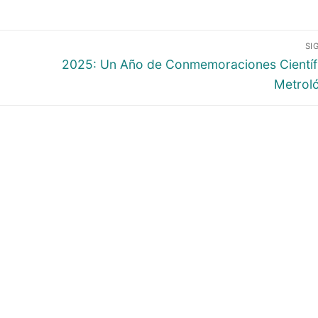
SI
2025: Un Año de Conmemoraciones Científ
Metrol