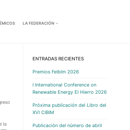
ÉMICOS
LA FEDERACIÓN
ENTRADAS RECIENTES
Premios FeIbIm 2026
I International Conference on
Renewable Energy El Hierro 2026
greso
Próxima publicación del Libro del
XVI CIBIM
e la
Publicación del número de abril