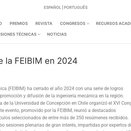
ESPAÑOL
|
PORTUGUÊS
O
PREMIOS
REVISTA
CONGRESOS
RECURSOS ACAD
SIONES TÉCNICAS
NOTICIAS
e la FEIBIM en 2024
ca (FEIBIM) ha cerrado el año 2024 con una serie de logros
promoción y difusión de la ingeniería mecánica en la región.
a de la Universidad de Concepción en Chile organizó el XVI Con
te evento, promovido por la FEIBIM, reunió a destacados
ículos seleccionados de entre más de 350 resúmenes recibidos.
abo sesiones plenarias de gran interés, impartidas por expertos d