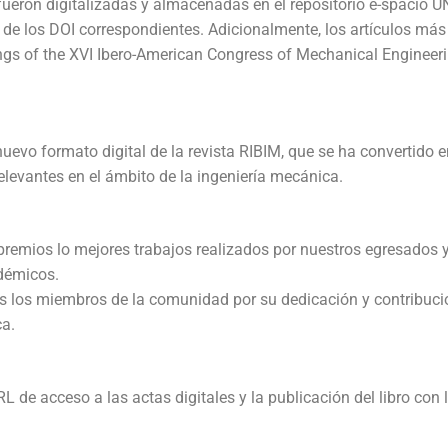
 fueron digitalizadas y almacenadas en el repositorio e-spacio U
 de los DOI correspondientes. Adicionalmente, los artículos más
ngs of the XVI Ibero-American Congress of Mechanical Engineer
nuevo formato digital de la revista RIBIM, que se ha convertido 
elevantes en el ámbito de la ingeniería mecánica.
remios lo mejores trabajos realizados por nuestros egresados y
adémicos.
odos los miembros de la comunidad por su dedicación y contribuc
ca.
de acceso a las actas digitales y la publicación del libro con 