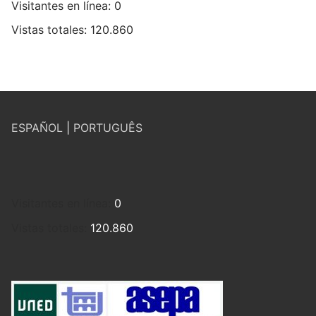
Visitantes en línea:
0
Vistas totales:
120.860
ESPAÑOL
|
PORTUGUÊS
Visitantes en línea:
0
Vistas totales:
120.860