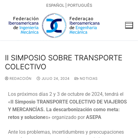
ESPAÑOL
|
PORTUGUÊS
II SIMPOSIO SOBRE TRANSPORTE
COLECTIVO
REDACCIÓN
JULIO 24, 2024
NOTICIAS
Los próximos días 2 y 3 de octubre de 2024, tendrá el
«
II Simposio TRANSPORTE COLECTIVO DE VIAJEROS
Y MERCANCÍAS. La descarbonización como meta:
retos y solucione
s» organizado por
ASEPA
Ante los problemas, incertidumbres y preocupaciones