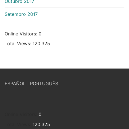
Outubro 2017
Setembro 2017
Online Visitors:
0
Total Views:
120.325
ESPAÑOL
|
PORTUGUÊS
Online Visitors:
0
Total Views:
120.325